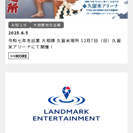
お知らせ
大相撲地方巡業
2025.6.5
令和七年冬巡業 大相撲 久留米場所 12月7日（日）久留
米アリーナにて開催！
>>MORE