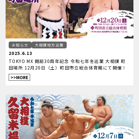
お知らせ
大相撲地方巡業
2025.6.13
TOKYO MX 開局30周年記念 令和七年冬巡業 大相撲 町
田場所 12月20日（土）町田市立総合体育館にて開催！
>>MORE