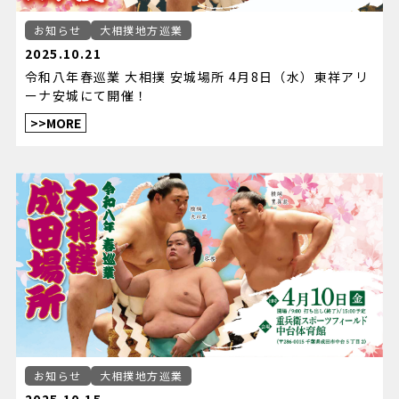
お知らせ
大相撲地方巡業
2025.10.21
令和八年春巡業 大相撲 安城場所 4月8日（水）東祥アリ
ーナ安城にて開催！
>>MORE
お知らせ
大相撲地方巡業
2025.10.15