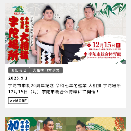
お知らせ
大相撲地方巡業
2025.9.1
宇陀市市制20周年記念 令和七年冬巡業 大相撲 宇陀場所
12月15日（月）宇陀市総合体育館にて開催！
>>MORE