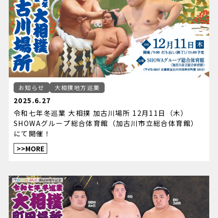
お知らせ
大相撲地方巡業
2025.6.27
令和七年冬巡業 大相撲 加古川場所 12月11日（木）
SHOWAグループ総合体育館（加古川市立総合体育館）
にて開催！
>>MORE