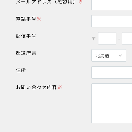
メールアドレス（確認用）
※
電話番号
※
郵便番号
〒
-
都道府県
住所
お問い合わせ内容
※