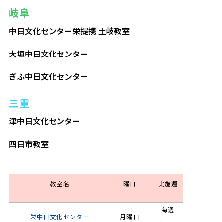
岐阜
中⽇⽂化センター栄提携 土岐教室
大垣中日文化センター
ぎふ中日文化センター
三重
津中日文化センター
四日市教室
教室名
曜日
実施週
クラス
毎週
キッズ
栄中日文化センター
月曜日