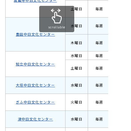
高蔵寺中日文化センター
キッズ
土曜日
毎週
ガールズ
キッズ
水曜日
毎週
scrollable
ガールズ
豊田中日文化センター
キッズ
木曜日
毎週
ガールズ
水曜日
毎週
キッズ
知立中日文化センター
キッズ
土曜日
毎週
ガールズ
キッズ
大垣中日文化センター
水曜日
毎週
ガールズ
キッズ
ぎふ中日文化センター
火曜日
毎週
ガールズ
キッズ
津中日文化センター
水曜日
毎週
ガールズ