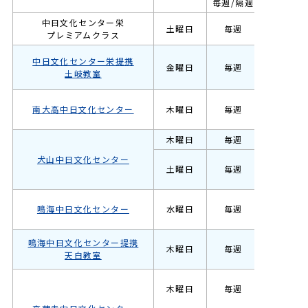
毎週/隔週
ガールズ
中日文化センター栄
土曜日
毎週
選抜
プレミアムクラス
キッズ
中日文化センター栄提携
金曜日
毎週
土岐教室
ガールズ
キッズ
南大高中日文化センター
木曜日
毎週
ガールズ
木曜日
毎週
キッズ
犬山中日文化センター
土曜日
毎週
ガールズ
キッズ
鳴海中日文化センター
水曜日
毎週
ガールズ
キッズ
鳴海中日文化センター提携
木曜日
毎週
天白教室
ガールズ
キッズ
木曜日
毎週
ガールズ