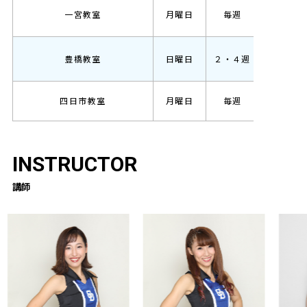
キッズ
一宮教室
月曜日
毎週
ガールズ
キッズ
豊橋教室
日曜日
２・４週
ガールズ
キッズ
四日市教室
月曜日
毎週
ガールズ
INSTRUCTOR
講師