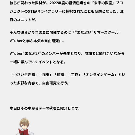
彼らが関わった教材が、2022年度の経済産業省の「未来の教室」プロ
ジェクトのSTEAMライブラリーに採択されたことも話題となった、注
目のユニットだ。
そんな彼らが今年の夏に開催するのは『“まなぶい”サマースクール
VTuberと学ぶ本気の自由研究』。
VTuber“まなぶい”のメンバーが先生となり、参加者と触れ合いながら
一緒に学んでいくイベントとなる。
「小さい生き物」「昆虫」「植物」「工作」「オンラインゲーム」とい
った多彩な内容で、自由研究を行う。
本日はその中からテーマ④をご紹介します。