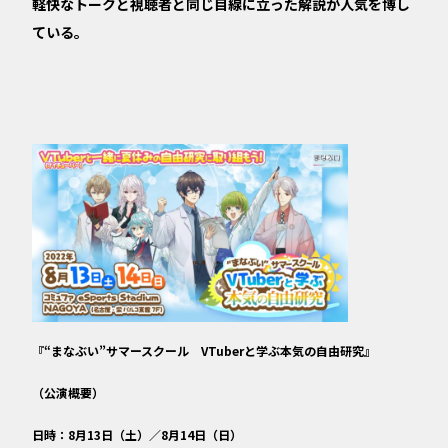
軽快なトークと視聴者と同じ目線に立った解説が人気を博し
ている。
『“まなぶい”サマースクール VTuberと学ぶ本気の自由研究』
（公演概要）
日時：8月13日（土）／8月14日（日）