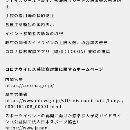
フェイスシールド着用、飛沫防止シートの設置等の飛沫防
止
手袋の着用等の接触防止
各種注意喚起の案内表示
イベント参加者の情報の取得
政府の開催ガイドラインの上限人数、収容率の遵守
コロナ接触確認アプリ（略称：COCOA）登録の推奨
コロナウイルス感染症対策に関するホームページ
内閣官房
https://corona.go.jp/
厚生労働省
https://www.mhlw.go.jp/stf/seisakunitsuite/bunya/
0000164708_00001.html
スポーツイベントの再開に向けた感染拡大予防ガイドライ
ン（公益財団法人日本スポーツ協会）
https://www.japan-