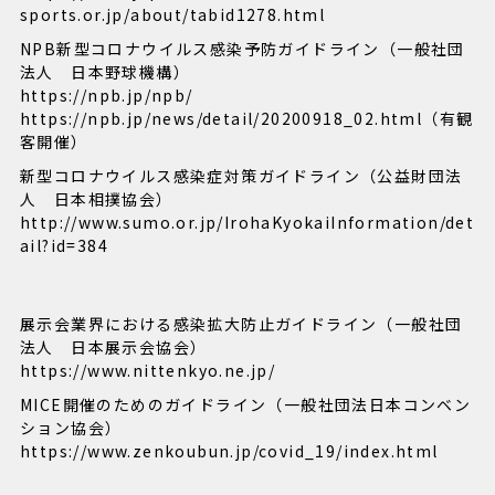
sports.or.jp/about/tabid1278.html
NPB新型コロナウイルス感染予防ガイドライン（一般社団
法人 日本野球機構）
https://npb.jp/npb/
https://npb.jp/news/detail/20200918_02.html
（有観
客開催）
新型コロナウイルス感染症対策ガイドライン（公益財団法
人 日本相撲協会）
http://www.sumo.or.jp/IrohaKyokaiInformation/det
ail?id=384
展示会業界における感染拡大防止ガイドライン（一般社団
法人 日本展示会協会）
https://www.nittenkyo.ne.jp/
MICE開催のためのガイドライン（一般社団法日本コンベン
ション協会）
https://www.zenkoubun.jp/covid_19/index.html