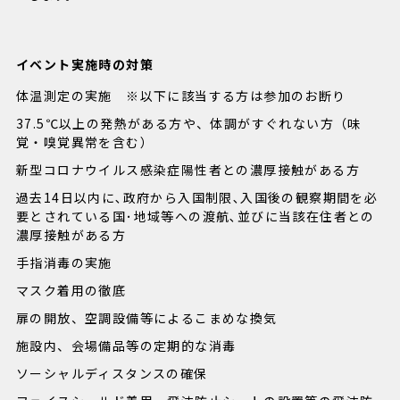
イベント実施時の対策
体温測定の実施 ※以下に該当する方は参加のお断り
37.5℃以上の発熱がある方や、体調がすぐれない方（味
覚・嗅覚異常を含む）
新型コロナウイルス感染症陽性者との濃厚接触がある方
過去14日以内に､政府から入国制限､入国後の観察期間を必
要とされている国･地域等への渡航､並びに当該在住者との
濃厚接触がある方
手指消毒の実施
マスク着用の徹底
扉の開放、空調設備等によるこまめな換気
施設内、会場備品等の定期的な消毒
ソーシャルディスタンスの確保