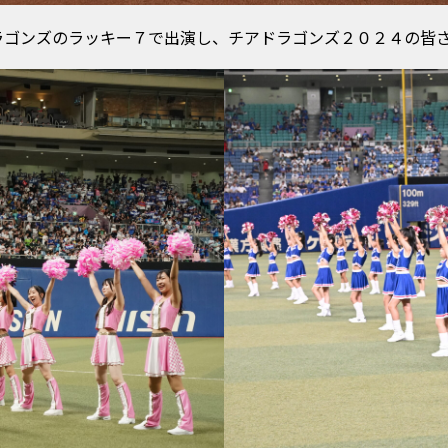
ラゴンズのラッキー７で出演し、チアドラゴンズ２０２４の皆