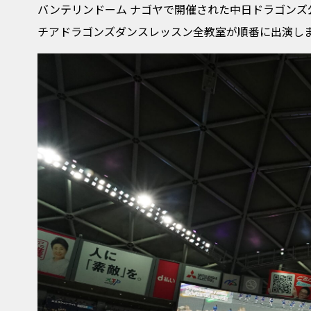
バンテリンドーム ナゴヤで開催された中日ドラゴンズ
チアドラゴンズダンスレッスン全教室が順番に出演し