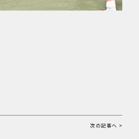
！
次の記事へ >